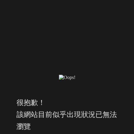
很抱歉！
該網站目前似乎出現狀況已無法
瀏覽