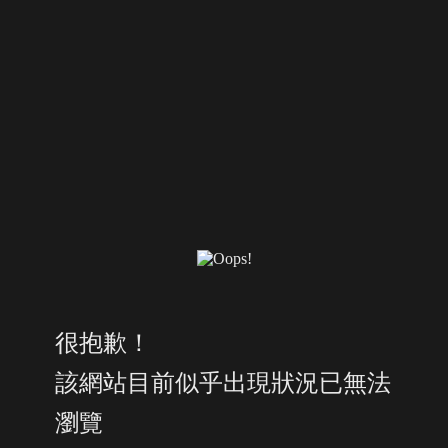
很抱歉！
該網站目前似乎出現狀況已無法
瀏覽