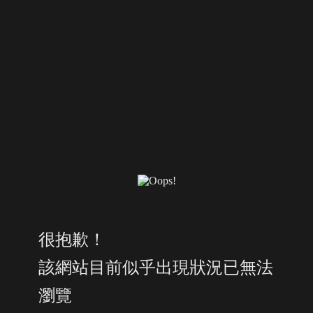
很抱歉！
該網站目前似乎出現狀況已無法
瀏覽